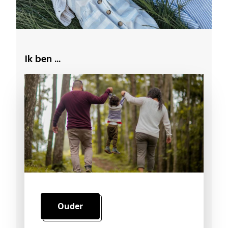
Ik ben ...
Ouder