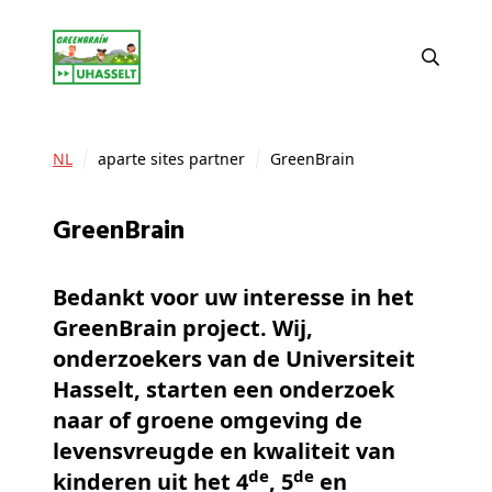
NL
aparte sites partner
GreenBrain
GreenBrain
Bedankt voor uw interesse in het
GreenBrain project. Wij,
onderzoekers van de Universiteit
Hasselt, starten een onderzoek
naar of groene omgeving de
levensvreugde en kwaliteit van
de
de
kinderen uit het 4
, 5
en